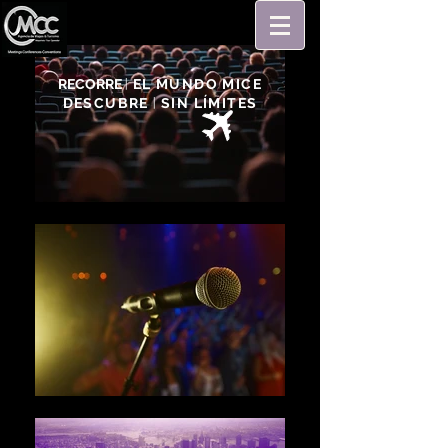
RECORRE
|
EL MUNDO MICE
DESCUBRE
|
SIN LÍMITES