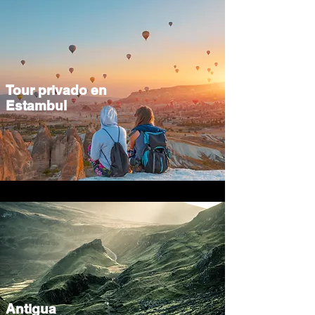
Tour privado en
Estambul
Antigua