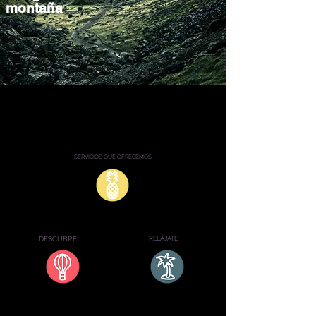
montaña
SERVICIOS QUE OFRECEMOS
DESCUBRE
RELÁJATE