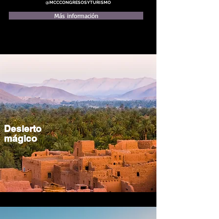
@MCCCONGRESOSYTURISMO
Más información
Desierto
mágico